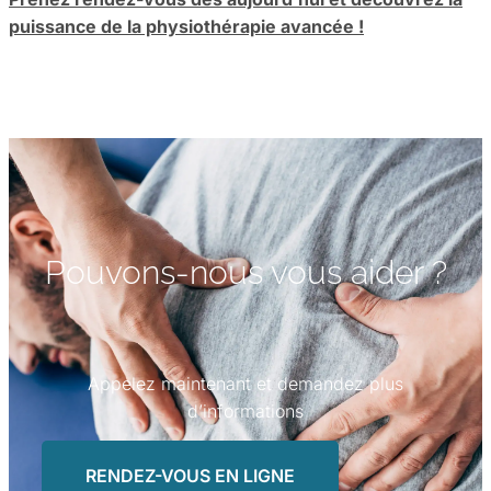
puissance de la physiothérapie avancée !
Pouvons-nous vous aider ?
Appelez maintenant et demandez plus
d’informations
RENDEZ-VOUS EN LIGNE