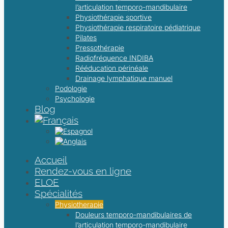
l’articulation temporo-mandibulaire
Physiothérapie sportive
Physiothérapie respiratoire pédiatrique
Pilates
Pressothérapie
Radiofréquence INDIBA
Rééducation périnéale
Drainage lymphatique manuel
Podologie
Psychologie
Blog
Accueil
Rendez-vous en ligne
ELOE
Spécialités
Physiotherapie
Douleurs temporo-mandibulaires de
l’articulation temporo-mandibulaire