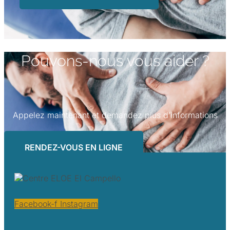
Pouvons-nous vous aider ?
Appelez maintenant et demandez plus d’informations
RENDEZ-VOUS EN LIGNE
Facebook-f
Instagram