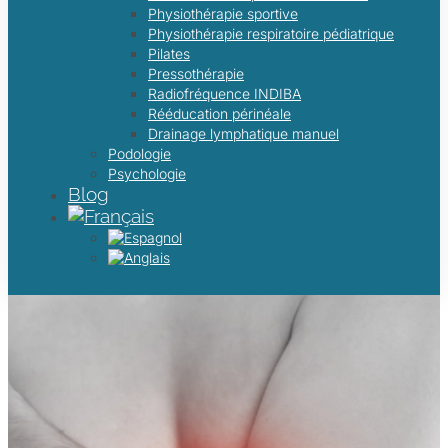
Physiothérapie sportive
Physiothérapie respiratoire pédiatrique
Pilates
Pressothérapie
Radiofréquence INDIBA
Rééducation périnéale
Drainage lymphatique manuel
Podologie
Psychologie
Blog