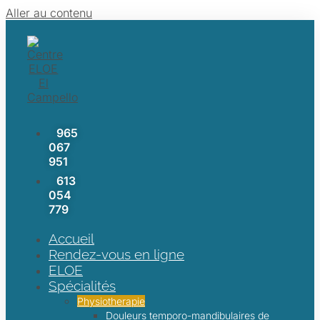
Aller au contenu
965
067
951
613
054
779
Accueil
Rendez-vous en ligne
ELOE
Spécialités
Physiotherapie
Douleurs temporo-mandibulaires de