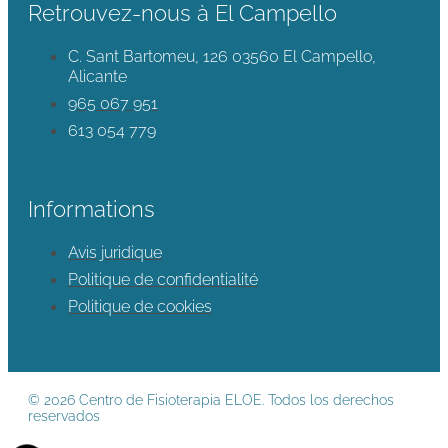
Retrouvez-nous à El Campello
C. Sant Bartomeu, 126 03560 El Campello,
Alicante
965 067 951
613 054 779
Informations
Avis juridique
Politique de confidentialité
Politique de cookies
© 2026 Centro de Fisioterapia ELOE. Todos los derechos
reservados