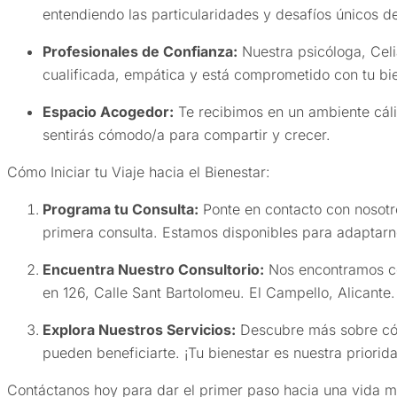
entendiendo las particularidades y desafíos únicos d
Profesionales de Confianza:
Nuestra psicóloga, Celi
cualificada, empática y está comprometido con tu bie
Espacio Acogedor:
Te recibimos en un ambiente cál
sentirás cómodo/a para compartir y crecer.
Cómo Iniciar tu Viaje hacia el Bienestar:
Programa tu Consulta:
Ponte en contacto con nosotr
primera consulta. Estamos disponibles para adaptarno
Encuentra Nuestro Consultorio:
Nos encontramos c
en 126, Calle Sant Bartolomeu. El Campello, Alicante.
Explora Nuestros Servicios:
Descubre más sobre cóm
pueden beneficiarte. ¡Tu bienestar es nuestra priorid
Contáctanos hoy para dar el primer paso hacia una vida m