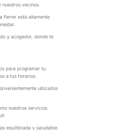
e nuestros vecinos.
a Ferrer está altamente
nestar.
ido y acogedor, donde te
os para programar tu
s a tus horarios.
onvenientemente ubicados
o nuestros servicios
ad!
ás equilibrada y saludable.