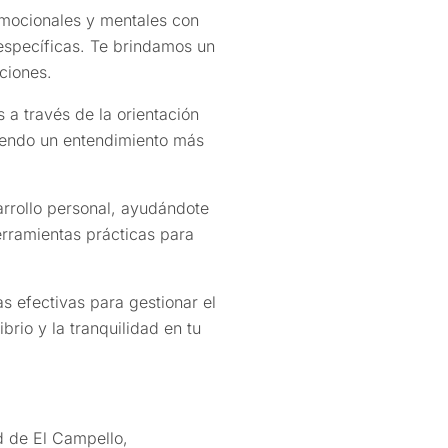
mocionales y mentales con
específicas. Te brindamos un
ciones.
 a través de la orientación
iendo un entendimiento más
rrollo personal, ayudándote
erramientas prácticas para
 efectivas para gestionar el
brio y la tranquilidad en tu
 de El Campello,