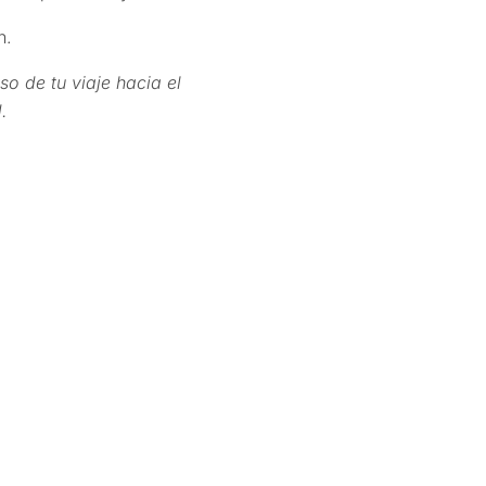
n.
 de tu viaje hacia el
.