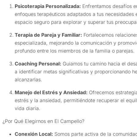
Psicoterapia Personalizada:
Enfrentamos desafíos e
enfoques terapéuticos adaptados a tus necesidades 
espacio seguro para explorar y superar tus preocupa
Terapia de Pareja y Familiar:
Fortalecemos relaciones
especializada, mejorando la comunicación y promov
profundo entre los miembros de la familia o parejas.
Coaching Personal:
Guiamos tu camino hacia el desa
a identificar metas significativas y proporcionando h
alcanzarlas.
Manejo del Estrés y Ansiedad:
Ofrecemos estrategias
estrés y la ansiedad, permitiéndote recuperar el equili
vida diaria.
¿Por Qué Elegirnos en El Campello?
Conexión Local:
Somos parte activa de la comunidad