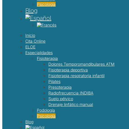
Psicología
Blog
Inicio
Cita Online
ELOE
Especialidades
Fisioterapia
Dolores Temporomandibulares ATM
Fisioterapia deportiva
Fisioterapia respiratoria infantil
Pilates
Presoterapia
Radiofrecuencia INDIBA
Suelo pélvico
Drenaje linfático manual
Podología
Psicología
Blog